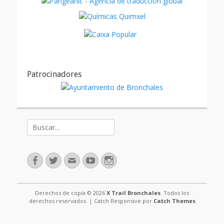
Patrocinadores
Buscar:
Facebook
Twitter
Correo
Youtube
Instagram
electrónico
Derechos de copia © 2026
X Trail Bronchales
. Todos los
derechos reservados. | Catch Responsive por
Catch Themes