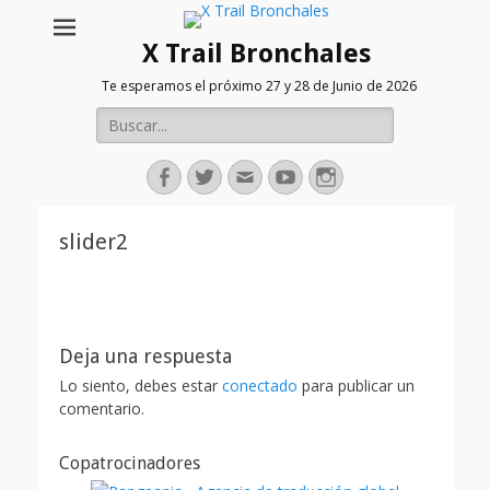
X Trail Bronchales
Te esperamos el próximo 27 y 28 de Junio de 2026
Buscar:
Facebook
Twitter
Correo
Youtube
Instagram
electrónico
slider2
Deja una respuesta
Lo siento, debes estar
conectado
para publicar un
comentario.
Copatrocinadores