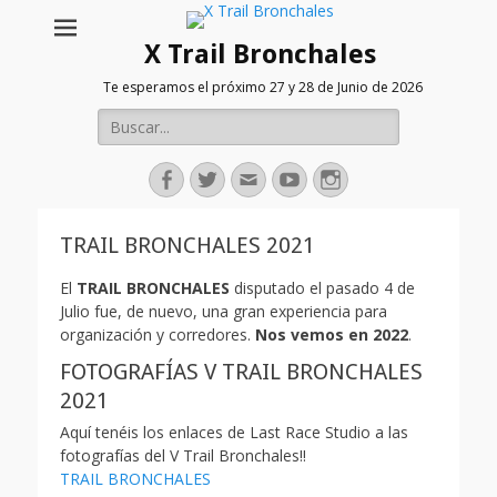
X Trail Bronchales
Te esperamos el próximo 27 y 28 de Junio de 2026
Buscar:
Facebook
Twitter
Correo
Youtube
Instagram
electrónico
TRAIL BRONCHALES 2021
El
TRAIL BRONCHALES
disputado el pasado 4 de
Julio fue, de nuevo, una gran experiencia para
organización y corredores.
Nos vemos en 2022
.
FOTOGRAFÍAS V TRAIL BRONCHALES
2021
Aquí tenéis los enlaces de Last Race Studio a las
fotografías del V Trail Bronchales!!
TRAIL BRONCHALES