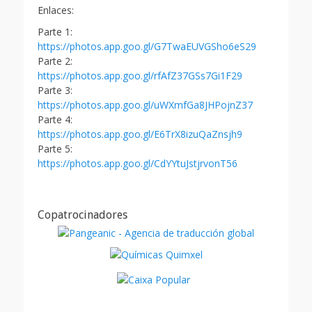
Enlaces:
Parte 1:
https://photos.app.goo.gl/G7TwaEUVGSho6eS29
Parte 2:
https://photos.app.goo.gl/rfAfZ37GSs7Gi1F29
Parte 3:
https://photos.app.goo.gl/uWXmfGa8JHPojnZ37
Parte 4:
https://photos.app.goo.gl/E6TrX8izuQaZnsjh9
Parte 5:
https://photos.app.goo.gl/CdYYtuJstjrvonT56
Copatrocinadores