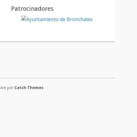
Patrocinadores
tagram
sive por
Catch Themes