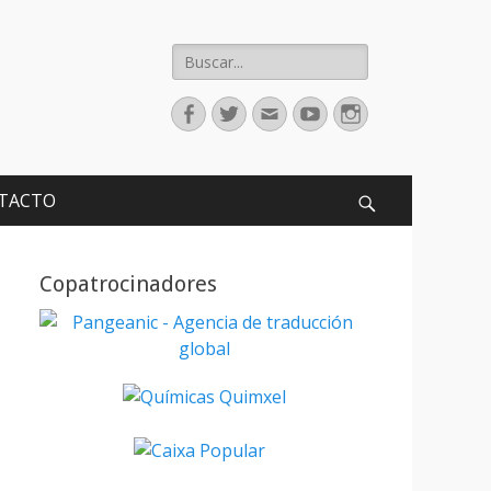
Buscar:
Facebook
Twitter
Correo
Youtube
Instagram
electrónico
TACTO
Buscar
Copatrocinadores