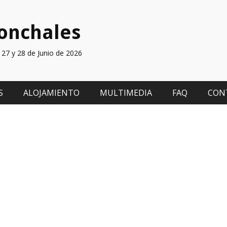
ronchales
27 y 28 de Junio de 2026
S
ALOJAMIENTO
MULTIMEDIA
FAQ
CON