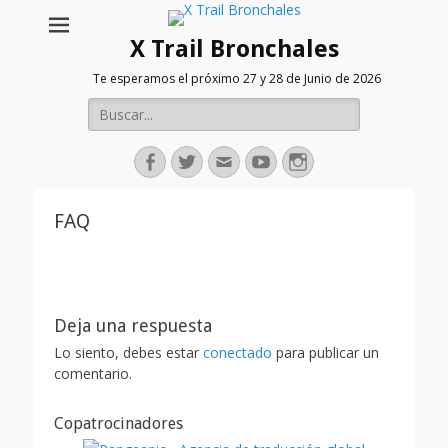
X Trail Bronchales
Te esperamos el próximo 27 y 28 de Junio de 2026
Buscar:
Facebook
Twitter
Correo
Youtube
Instagram
electrónico
FAQ
Deja una respuesta
Lo siento, debes estar
conectado
para publicar un
comentario.
Copatrocinadores