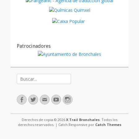
Patrocinadores
Buscar:
Facebook
Twitter
Correo
Youtube
Instagram
electrónico
Derechos de copia © 2026
X Trail Bronchales
. Todos los
derechos reservados. | Catch Responsive por
Catch Themes