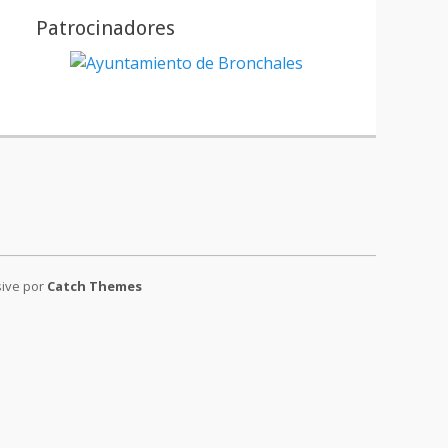
Patrocinadores
tagram
sive por
Catch Themes