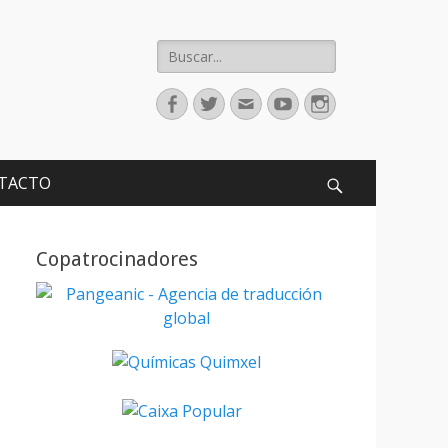
Buscar:
Facebook
Twitter
Correo
Youtube
Instagram
electrónico
TACTO
Buscar
Copatrocinadores