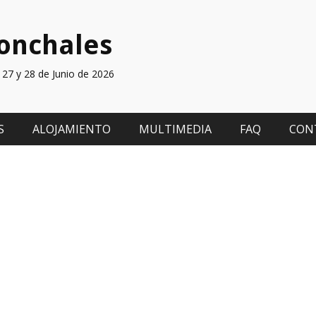
ronchales
27 y 28 de Junio de 2026
S
ALOJAMIENTO
MULTIMEDIA
FAQ
CON