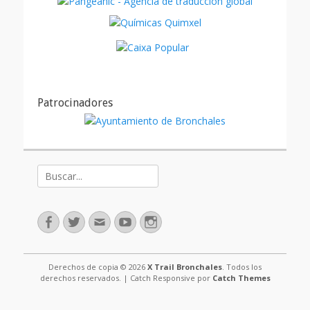
Patrocinadores
Buscar:
Facebook
Twitter
Correo
Youtube
Instagram
electrónico
Derechos de copia © 2026
X Trail Bronchales
. Todos los
derechos reservados. | Catch Responsive por
Catch Themes