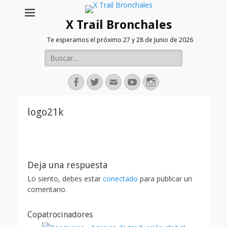
X Trail Bronchales
Te esperamos el próximo 27 y 28 de Junio de 2026
Buscar:
Facebook
Twitter
Correo
Youtube
Instagram
electrónico
logo21k
Deja una respuesta
Lo siento, debes estar
conectado
para publicar un
comentario.
Copatrocinadores